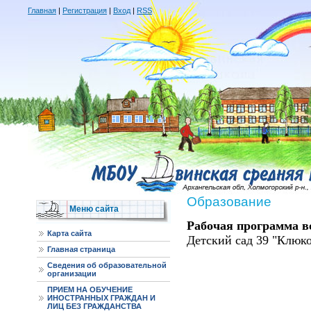
Главная
|
Регистрация
|
Вход
|
RSS
Образование
Меню сайта
Рабочая программа в
Карта сайта
Детский сад 39 "Клюко
Главная страница
Сведения об образовательной
организации
ПРИЕМ НА ОБУЧЕНИЕ
ИНОСТРАННЫХ ГРАЖДАН И
ЛИЦ БЕЗ ГРАЖДАНСТВА