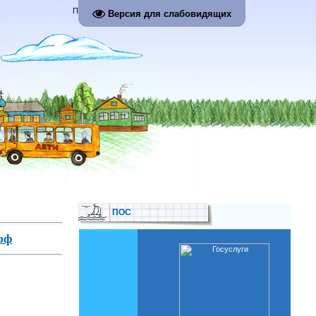
Приветствую Вас
Гость
Версия для слабовидящих
ПОС
рф