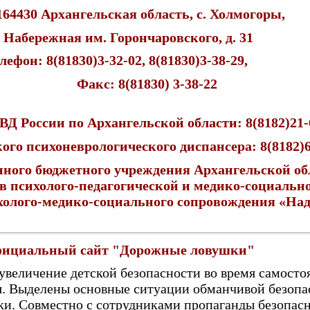
164430 Архангельская область, с. Холмогоры,
. Набережная им. Горончаровского, д. 31
лефон: 8(81830)3-32-02, 8(81830)3-38-29,
Факс: 8(81830) 3-38-22
Д России по Архангельской области: 8(8182)21-
ого психоневрологического диспансера: 8(8182)6
нного бюджетного учреждения Архангельской об
в психолого-педагогической и медико-социальн
олого-медико-социального сопровождения «Над
ициальный сайт "Дорожные ловушки"
увеличение детской безопасности во время самосто
. Выделены основные ситуации обманчивой безопа
и. Совместно с сотрудниками пропаганды безопас