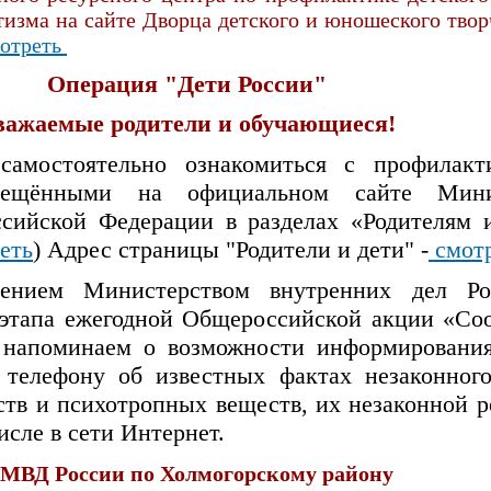
тизма на сайте Дворца детского и юношеского твор
отреть
Операция "Дети России"
важаемые родители и обучающиеся!
самостоятельно ознакомиться с профилакт
змещёнными на официальном сайте Мини
ссийской Федерации в разделах «Родителям 
еть
) Адрес страницы "Родители и дети" -
смот
ением Министерством внутренних дел Ро
 этапа ежегодной Общероссийской акции «Со
 напоминаем о возможности информирования
 телефону об известных фактах незаконного
ств и психотропных веществ, их незаконной 
исле в сети Интернет.
МВД России по Холмогорскому району