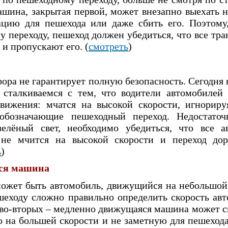
ашина, закрытая первой, может внезапно выехать н
ацию для пешехода или даже сбить его. Поэтому,
у переходу, пешеход должен убедиться, что все тр
 и пропускают его. (
смотреть
)
ора не гарантирует полную безопасность. Сегодня 
 сталкиваемся с тем, что водители автомобилей
вижения: мчатся на высокой скорости, игнориру
обозначающие пешеходный переход. Недостаточ
зелёный свет, необходимо убедиться, что все а
 не мчится на высокой скорости и переход дор
ь
)
ся машина
ожет быть автомобиль, движущийся на небольшой 
шеходу сложно правильно определить скорость ав
А во-вторых – медленно движущаяся машина может с
 на большей скорости и не заметную для пешеход