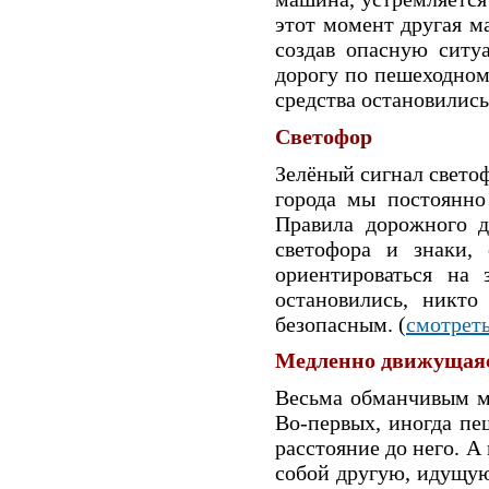
этот момент другая м
создав опасную ситу
дорогу по пешеходном
средства остановились
Светофор
Зелёный сигнал светоф
города мы постоянно
Правила дорожного д
светофора и знаки, 
ориентироваться на 
остановились, никто
безопасным. (
смотрет
Медленно движущая
Весьма обманчивым м
Во-первых, иногда пе
расстояние до него. 
собой другую, идущую