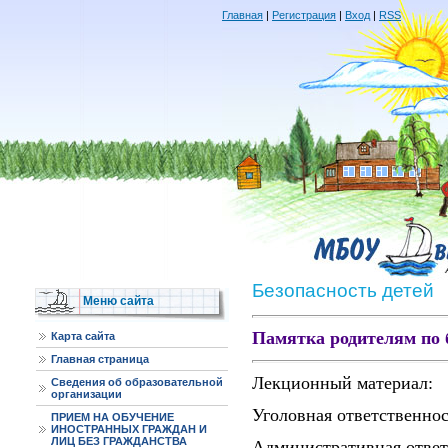
Главная
|
Регистрация
|
Вход
|
RSS
Безопасность детей
Меню сайта
Памятка родителям по 
Карта сайта
Главная страница
Лекционный материал:
Сведения об образовательной
организации
Уголовная ответственнос
ПРИЕМ НА ОБУЧЕНИЕ
ИНОСТРАННЫХ ГРАЖДАН И
ЛИЦ БЕЗ ГРАЖДАНСТВА
Административная ответ