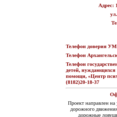
Адрес: 
ул
Те
Телефон доверия УМВ
Телефон Архангельск
Телефон государстве
детей, нуждающихся 
помощи, «Центр псих
(8182)20-18-37
Оф
Проект направлен на 
дорожного движения
дорожные ловушк