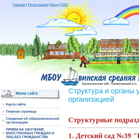
Главная
|
Регистрация
|
Вход
|
RSS
Структура и органы 
Меню сайта
организацией
Карта сайта
Главная страница
Структурные подразд
Сведения об образовательной
организации
ПРИЕМ НА ОБУЧЕНИЕ
ИНОСТРАННЫХ ГРАЖДАН И
1. Детский сад №39 
ЛИЦ БЕЗ ГРАЖДАНСТВА