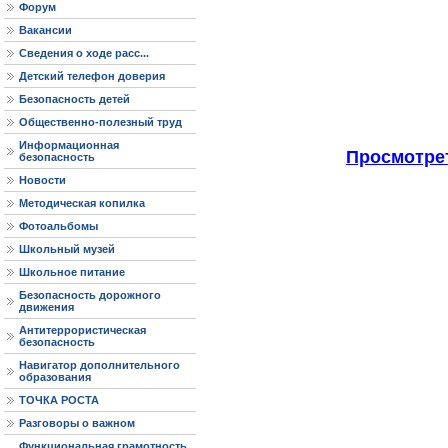
Форум
Вакансии
Сведения о ходе расс...
Детский телефон доверия
Безопасность детей
Общественно-полезный труд
Информационная
Просмотре
безопасность
Новости
Методическая копилка
Фотоальбомы
Школьный музей
Школьное питание
Безопасность дорожного
движения
Антитеррористическая
безопасность
Навигатор дополнительного
образования
ТОЧКА РОСТА
Разговоры о важном
Функциональная грамотность