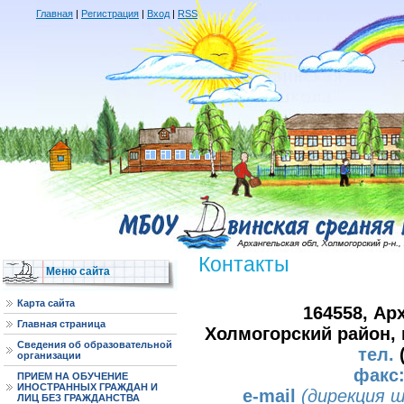
Главная
|
Регистрация
|
Вход
|
RSS
Контакты
Меню сайта
Карта сайта
164558, Ар
Главная страница
Холмогорский район, п
Сведения об образовательной
тел.
(
организации
факс
ПРИЕМ НА ОБУЧЕНИЕ
ИНОСТРАННЫХ ГРАЖДАН И
e-mail
(дирекция 
ЛИЦ БЕЗ ГРАЖДАНСТВА