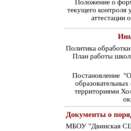
Положение о форм
текущего контроля 
аттестации 
Ины
Политика обработки
План работы школы
Постановление "О
образовательных 
территориями Хо
ок
Документы о поря
МБОУ "Двинская СШ"