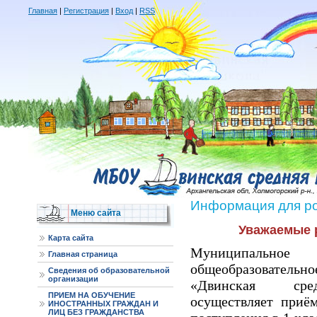
Главная
|
Регистрация
|
Вход
|
RSS
Информация для р
Меню сайта
Уважаемые 
Карта сайта
Муниципально
Главная страница
общеобразователь
Сведения об образовательной
организации
«Двинская ср
ПРИЕМ НА ОБУЧЕНИЕ
осуществляет приё
ИНОСТРАННЫХ ГРАЖДАН И
ЛИЦ БЕЗ ГРАЖДАНСТВА