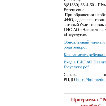
8(81830) 33-4-60 - Шу
Евгеньевна.
При обращении необх
ФИО, адрес электронн
который будет использ
ГИС АО «Навигатор» ч
«Госуслуги».
Обновленный личный 
родителя.pdf
Как записать ребенка 
Вход в ГИС АО Навига
Госуслуги.pdf
Ссылка 
РЦДО
https://holmrzdo.
Программа "Р
всеобуч"
-