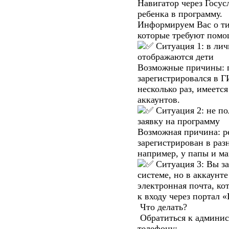
Навигатор через Госусл
ребенка в программу.
Информируем Вас о ти
которые требуют помо
Ситуация 1: в лич
отображаются дети
Возможные причины: п
зарегистрировался в 
несколько раз, имеется
аккаунтов.
Ситуация 2: не по
заявку на программу
Возможная причина: р
зарегистрирован в раз
например, у папы и м
Ситуация 3: Вы з
системе, но в аккаунт
электронная почта, ко
к входу через портал «
Что делать?
Обратиться к админи
телефону: