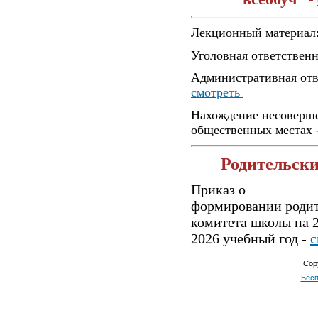
Лекционный материал
Уголовная ответственн
Административная отв
смотреть
Нахождение несоверш
общественных местах 
Родительск
Приказ о
формировании родит
комитета школы на 2
2026 учебный год -
с
Cop
Бесп