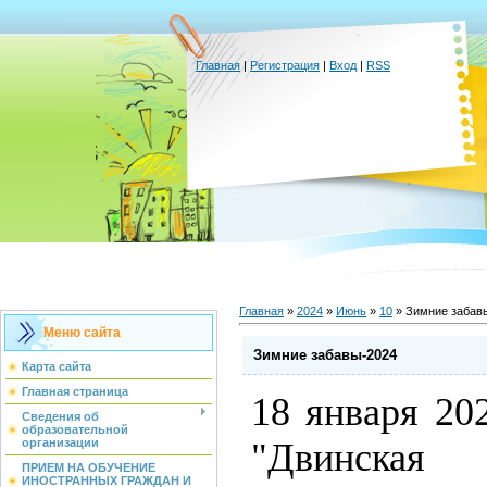
Главная
|
Регистрация
|
Вход
|
RSS
Главная
»
2024
»
Июнь
»
10
» Зимние забав
Меню сайта
Зимние забавы-2024
Карта сайта
Главная страница
18 января 20
Сведения об
образовательной
"Двинская
организации
ПРИЕМ НА ОБУЧЕНИЕ
ИНОСТРАННЫХ ГРАЖДАН И