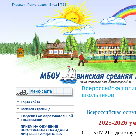
Главная
|
Регистрация
|
Вход
|
RSS
Всероссийская оли
Меню сайта
школьников
Карта сайта
Главная страница
Всероссийская олим
Сведения об образовательной
организации
2025-2026 у
ПРИЕМ НА ОБУЧЕНИЕ
ИНОСТРАННЫХ ГРАЖДАН И
С 15.07.21 действу
ЛИЦ БЕЗ ГРАЖДАНСТВА