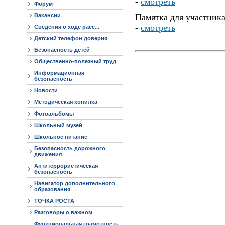
-
смотреть
Форум
Вакансии
Памятка для участни
-
смотреть
Сведения о ходе расс...
Детский телефон доверия
Безопасность детей
Общественно-полезный труд
Информационная
безопасность
Новости
Методическая копилка
Фотоальбомы
Школьный музей
Школьное питание
Безопасность дорожного
движения
Антитеррористическая
безопасность
Навигатор дополнительного
образования
ТОЧКА РОСТА
Разговоры о важном
Функциональная грамотность